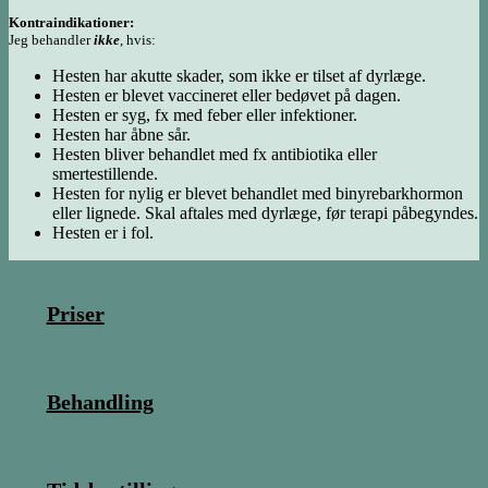
Kontraindikationer:
Jeg behandler
ikke
, hvis:
Hesten har akutte skader, som ikke er tilset af dyrlæge.
Hesten er blevet vaccineret eller bedøvet på dagen.
Hesten er syg, fx med feber eller infektioner.
Hesten har åbne sår.
Hesten bliver behandlet med fx antibiotika eller
smertestillende.
Hesten for nylig er blevet behandlet med binyrebarkhormon
eller lignede. Skal aftales med dyrlæge, før terapi påbegyndes.
Hesten er i fol.
Priser
Behandling