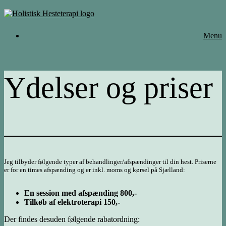
Gå
til
indhold
Menu
Ydelser og priser
Jeg tilbyder følgende typer af behandlinger/afspændinger til din hest. Priserne
er for en times afspænding og er inkl. moms og kørsel på Sjælland:
En session med afspænding 800,-
Tilkøb af elektroterapi 150,-
Der findes desuden følgende rabatordning: